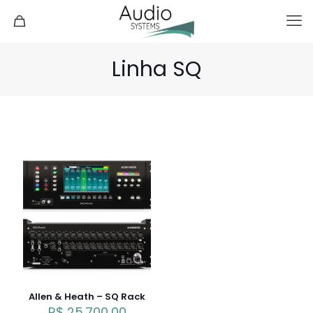
Linha SQ
Allen & Heath – SQ Rack
R$
25.700,00