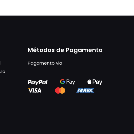
Métodos de Pagamento
1
Pagamento via
ulo