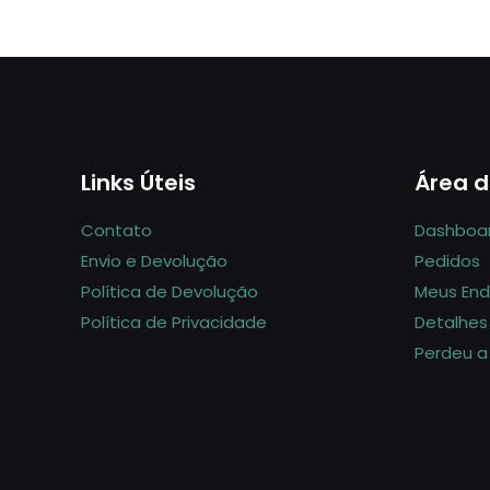
Links Úteis
Área d
Contato
Dashboa
Envio e Devolução
Pedidos
Política de Devolução
Meus En
Política de Privacidade
Detalhes
Perdeu a