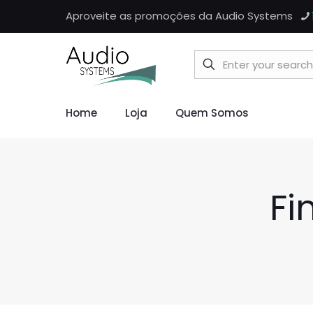
Aproveite as promoções da Audio Systems
Home
Loja
Quem Somos
Fi