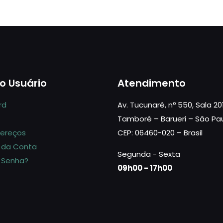
o Usuário
Atendimento
rd
Av. Tucunaré, nº 550, Sala 20
Tamboré – Barueri – São Pa
dereços
CEP: 06460-020 – Brasil
 da Conta
Segunda - Sexta
 Senha?
09h00 - 17h00