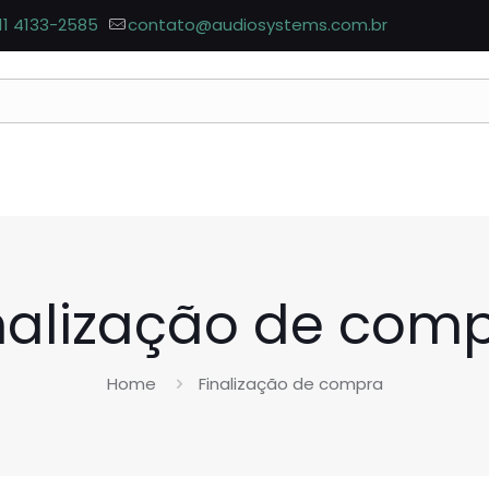
11 4133-2585
contato@audiosystems.com.br
nalização de com
Home
Finalização de compra