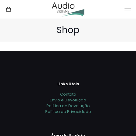
Shop
Links Úteis
Contato
Envio e Devolução
Política de Devolução
Política de Privacidade
Área do Usuário